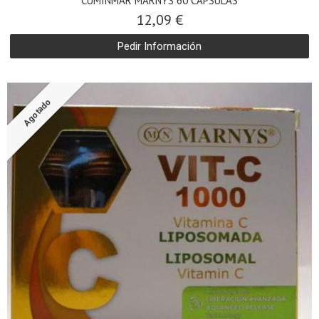
CUMINMAR MARNYS 60 CAPSULAS
12,09 €
Pedir Información
Agotado