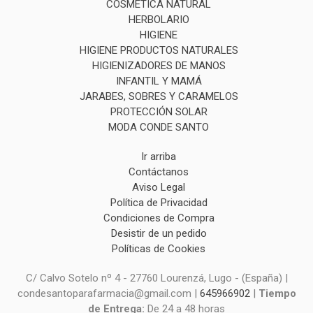
COSMÉTICA NATURAL
HERBOLARIO
HIGIENE
HIGIENE PRODUCTOS NATURALES
HIGIENIZADORES DE MANOS
INFANTIL Y MAMÁ
JARABES, SOBRES Y CARAMELOS
PROTECCIÓN SOLAR
MODA CONDE SANTO
Ir arriba
Contáctanos
Aviso Legal
Política de Privacidad
Condiciones de Compra
Desistir de un pedido
Políticas de Cookies
C/ Calvo Sotelo nº 4 - 27760 Lourenzá, Lugo - (España) |
condesantoparafarmacia@gmail.com |
645966902
|
Tiempo
de Entrega:
De 24 a 48 horas