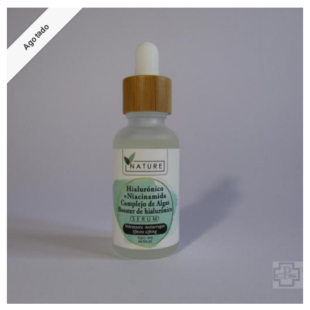
Agotado