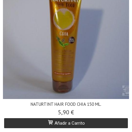
NATURTINT HAIR FOOD CHIA 150 ML.
5,90 €
Añadir a Carrito