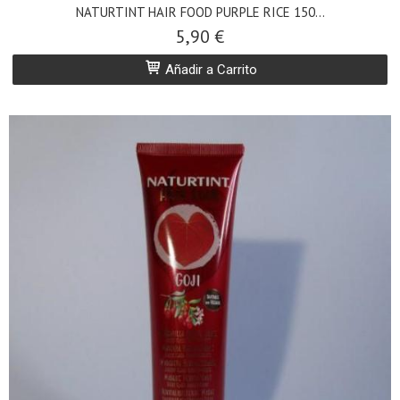
NATURTINT HAIR FOOD PURPLE RICE 150...
5,90 €
Añadir a Carrito