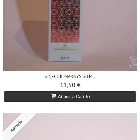
GINECOIL MARNYS 30 ML.
11,50 €
Añadir a Carrito
Agotado