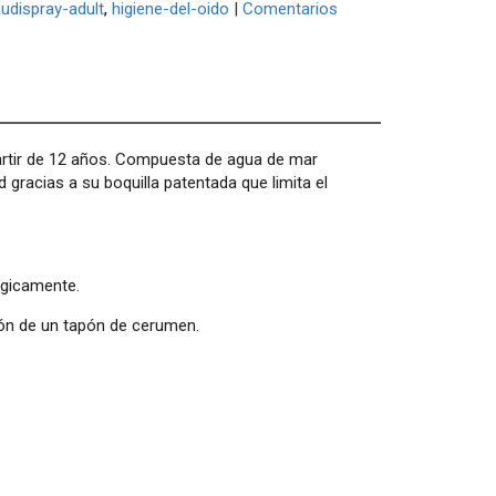
udispray-adult
higiene-del-oido
|
Comentarios
partir de 12 años. Compuesta de agua de mar
 gracias a su boquilla patentada que limita el
ógicamente.
ción de un tapón de cerumen.