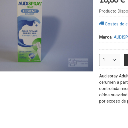
Producto Dispo
Costes de e
Marca
:
AUDIS
Audispray Adult
cerumen a part
controlada micr
oídos suavidad 
por exceso de 