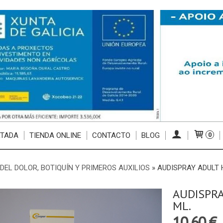
RTADA
TIENDA ONLINE
CONTACTO
BLOG
0
 DEL DOLOR, BOTIQUÍN Y PRIMEROS AUXILIOS
»
AUDISPRAY ADULT H
AUDISPRA
ML.
10,60 €