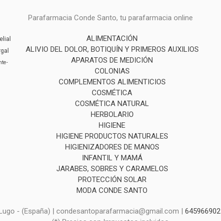
Parafarmacia Conde Santo, tu parafarmacia online
ALIMENTACIÓN
elial
ALIVIO DEL DOLOR, BOTIQUÍN Y PRIMEROS AUXILIOS
rgal
APARATOS DE MEDICIÓN
inte-
COLONIAS
COMPLEMENTOS ALIMENTICIOS
COSMÉTICA
COSMÉTICA NATURAL
HERBOLARIO
HIGIENE
HIGIENE PRODUCTOS NATURALES
HIGIENIZADORES DE MANOS
INFANTIL Y MAMÁ
JARABES, SOBRES Y CARAMELOS
PROTECCIÓN SOLAR
MODA CONDE SANTO
, Lugo - (España) | condesantoparafarmacia@gmail.com |
645966902