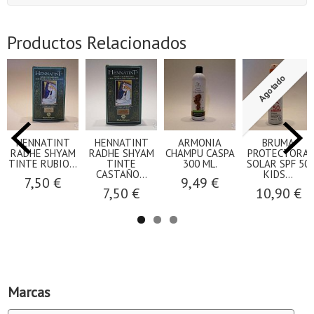
Productos Relacionados
Agotado
HENNATINT
HENNATINT
ARMONIA
BRUMA
RADHE SHYAM
RADHE SHYAM
CHAMPU CASPA
PROTECTORA
TINTE RUBIO...
TINTE
300 ML.
SOLAR SPF 50
CASTAÑO...
KIDS...
7,50 €
9,49 €
7,50 €
10,90 €
Marcas