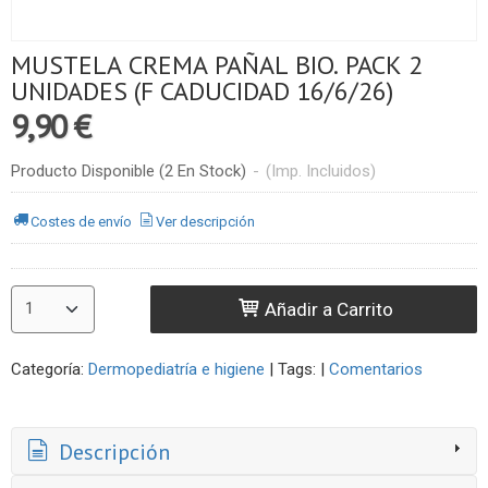
MUSTELA CREMA PAÑAL BIO. PACK 2
UNIDADES (F CADUCIDAD 16/6/26)
9,90 €
Producto Disponible
(2 En Stock)
-
(Imp. Incluidos)
Costes de envío
Ver descripción
Añadir a Carrito
Categoría:
Dermopediatría e higiene
|
Tags:
|
Comentarios
Descripción