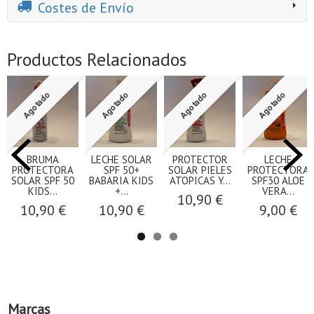
Costes de Envío
Productos Relacionados
Agotado
Agotado
Agotado
Agotado
BRUMA
LECHE SOLAR
PROTECTOR
LECHE
PROTECTORA
SPF 50+
SOLAR PIELES
PROTECTORA
SOLAR SPF 50
BABARIA KIDS
ATOPICAS Y...
SPF30 ALOE
KIDS...
+...
VERA...
10,90 €
10,90 €
10,90 €
9,00 €
Marcas