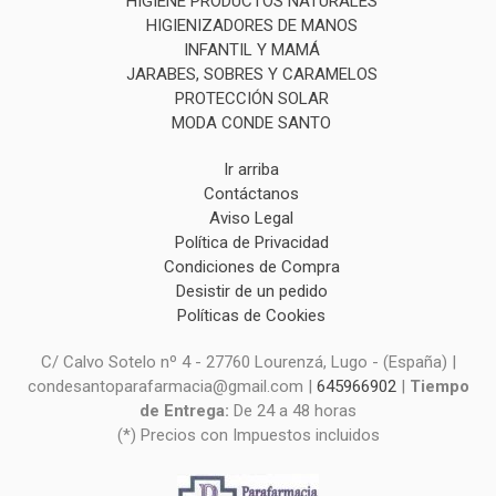
HIGIENE PRODUCTOS NATURALES
HIGIENIZADORES DE MANOS
INFANTIL Y MAMÁ
JARABES, SOBRES Y CARAMELOS
PROTECCIÓN SOLAR
MODA CONDE SANTO
Ir arriba
Contáctanos
Aviso Legal
Política de Privacidad
Condiciones de Compra
Desistir de un pedido
Políticas de Cookies
C/ Calvo Sotelo nº 4 - 27760 Lourenzá, Lugo - (España) |
condesantoparafarmacia@gmail.com |
645966902
|
Tiempo
de Entrega:
De 24 a 48 horas
(*) Precios con Impuestos incluidos