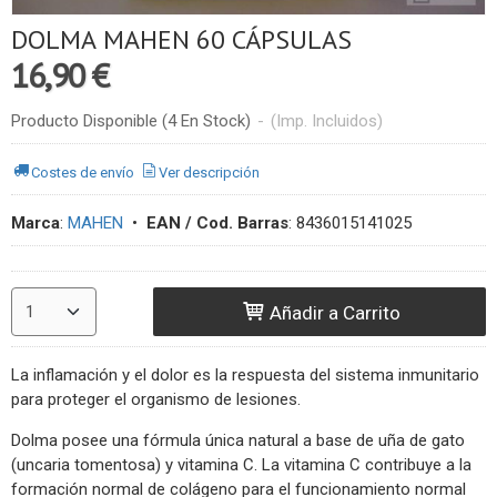
DOLMA MAHEN 60 CÁPSULAS
16,90 €
Producto Disponible
(4 En Stock)
-
(Imp. Incluidos)
Costes de envío
Ver descripción
Marca
:
MAHEN
•
EAN / Cod. Barras
:
8436015141025
Añadir a Carrito
La inflamación y el dolor es la respuesta del sistema inmunitario
para proteger el organismo de lesiones.
Dolma posee una fórmula única natural a base de uña de gato
(uncaria tomentosa) y vitamina C. La vitamina C contribuye a la
formación normal de colágeno para el funcionamiento normal