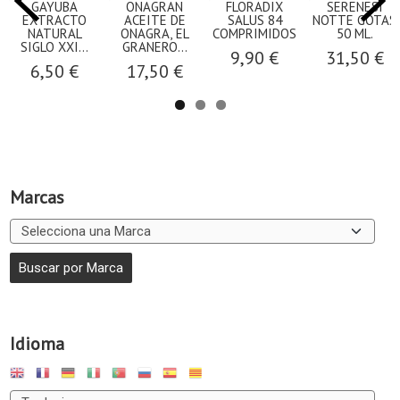
GAYUBA
ONAGRAN
FLORADIX
SERENESI
EXTRACTO
ACEITE DE
SALUS 84
NOTTE GOTAS
NATURAL
ONAGRA, EL
COMPRIMIDOS
50 ML.
SIGLO XXI...
GRANERO...
9,90 €
31,50 €
6,50 €
17,50 €
Marcas
Idioma