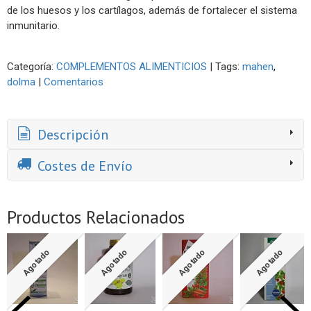
de los huesos y los cartílagos, además de fortalecer el sistema
inmunitario.
Categoría:
COMPLEMENTOS ALIMENTICIOS
|
Tags:
mahen
dolma
|
Comentarios
Descripción
Costes de Envío
Productos Relacionados
Agotado
Agotado
Agotado
Agotado