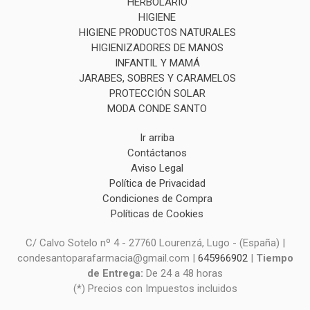
HERBOLARIO
HIGIENE
HIGIENE PRODUCTOS NATURALES
HIGIENIZADORES DE MANOS
INFANTIL Y MAMÁ
JARABES, SOBRES Y CARAMELOS
PROTECCIÓN SOLAR
MODA CONDE SANTO
Ir arriba
Contáctanos
Aviso Legal
Política de Privacidad
Condiciones de Compra
Políticas de Cookies
C/ Calvo Sotelo nº 4 - 27760 Lourenzá, Lugo - (España) |
condesantoparafarmacia@gmail.com |
645966902
|
Tiempo
de Entrega:
De 24 a 48 horas
(*) Precios con Impuestos incluidos