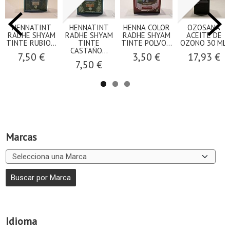
HENNATINT
HENNATINT
HENNA COLOR
OZOSANA
RADHE SHYAM
RADHE SHYAM
RADHE SHYAM
ACEITE DE
TINTE RUBIO...
TINTE
TINTE POLVO...
OZONO 30 ML.
CASTAÑO...
7,50 €
3,50 €
17,93 €
7,50 €
Marcas
Idioma