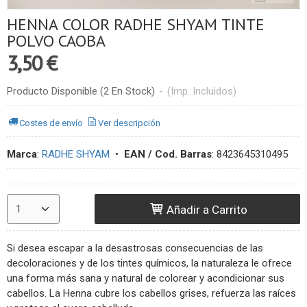
HENNA COLOR RADHE SHYAM TINTE
POLVO CAOBA
3,50 €
Producto Disponible
(2 En Stock)
-
(Imp. Incluidos)
Costes de envío
Ver descripción
Marca
:
RADHE SHYAM
•
EAN / Cod. Barras
:
8423645310495
Añadir a Carrito
Si desea escapar a la desastrosas consecuencias de las
decoloraciones y de los tintes químicos, la naturaleza le ofrece
una forma más sana y natural de colorear y acondicionar sus
cabellos. La Henna cubre los cabellos grises, refuerza las raíces