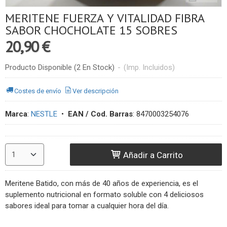
MERITENE FUERZA Y VITALIDAD FIBRA
SABOR CHOCHOLATE 15 SOBRES
20,90 €
Producto Disponible
(2 En Stock)
-
(Imp. Incluidos)
Costes de envío
Ver descripción
Marca
:
NESTLE
•
EAN / Cod. Barras
:
8470003254076
Añadir a Carrito
Meritene Batido, con más de 40 años de experiencia, es el
suplemento nutricional en formato soluble con 4 deliciosos
sabores ideal para tomar a cualquier hora del día.