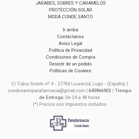
JARABES, SOBRES Y CARAMELOS
PROTECCIÓN SOLAR
MODA CONDE SANTO
Ir arriba
Contáctanos
Aviso Legal
Política de Privacidad
Condiciones de Compra
Desistir de un pedido
Políticas de Cookies
C/ Calvo Sotelo nº 4 - 27760 Lourenzá, Lugo - (España) |
condesantoparafarmacia@gmail.com |
645966902
|
Tiempo
de Entrega:
De 24 a 48 horas
(*) Precios con Impuestos incluidos