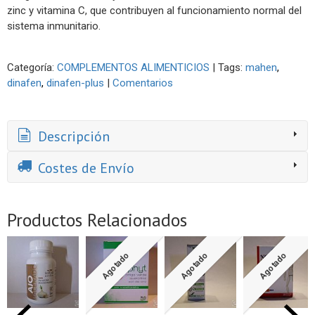
zinc y vitamina C, que contribuyen al funcionamiento normal del
sistema inmunitario.
Categoría:
COMPLEMENTOS ALIMENTICIOS
|
Tags:
mahen
dinafen
dinafen-plus
|
Comentarios
Descripción
Costes de Envío
Productos Relacionados
Agotado
Agotado
Agotado