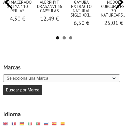
AJO MACERADO
ALERPHYT
GAYUBA
NODOL
SOTYA 110
DRASANVI 36
EXTRACTO
CURCUMA ESI
PERLAS
CÁPSULAS
NATURAL
30
SIGLO XXI...
NATURCAPS...
4,50 €
12,49 €
6,50 €
25,01 €
Marcas
Idioma