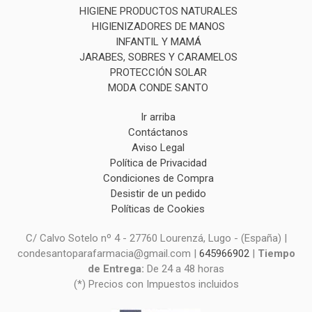
HIGIENE PRODUCTOS NATURALES
HIGIENIZADORES DE MANOS
INFANTIL Y MAMÁ
JARABES, SOBRES Y CARAMELOS
PROTECCIÓN SOLAR
MODA CONDE SANTO
Ir arriba
Contáctanos
Aviso Legal
Política de Privacidad
Condiciones de Compra
Desistir de un pedido
Políticas de Cookies
C/ Calvo Sotelo nº 4 - 27760 Lourenzá, Lugo - (España) |
condesantoparafarmacia@gmail.com |
645966902
|
Tiempo
de Entrega:
De 24 a 48 horas
(*) Precios con Impuestos incluidos