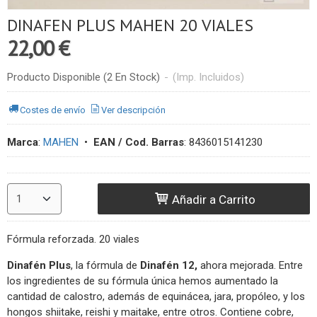
DINAFEN PLUS MAHEN 20 VIALES
22,00 €
Producto Disponible
(2 En Stock)
-
(Imp. Incluidos)
Costes de envío
Ver descripción
Marca
:
MAHEN
•
EAN / Cod. Barras
:
8436015141230
Añadir a Carrito
Fórmula reforzada. 20 viales
Dinafén Plus
, la fórmula de
Dinafén 12,
ahora mejorada. Entre
los ingredientes de su fórmula única hemos aumentado la
cantidad de calostro, además de equinácea, jara, propóleo, y los
hongos shiitake, reishi y maitake, entre otros. Contiene cobre,