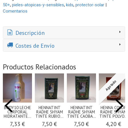
50+
pieles-atopicas-y-sensibles
kids
protector-solar
|
Comentarios
Descripción
Costes de Envío
Productos Relacionados
Agotado
BODY10 LECHE
HENNATINT
HENNATINT
HENNA COLOR
CORPORAL
RADHE SHYAM
RADHE SHYAM
RADHE SHYAM
HIDRATANTE...
TINTE RUBIO...
TINTE CAOBA...
TINTE POLVO...
7,33 €
7,50 €
7,50 €
4,20 €