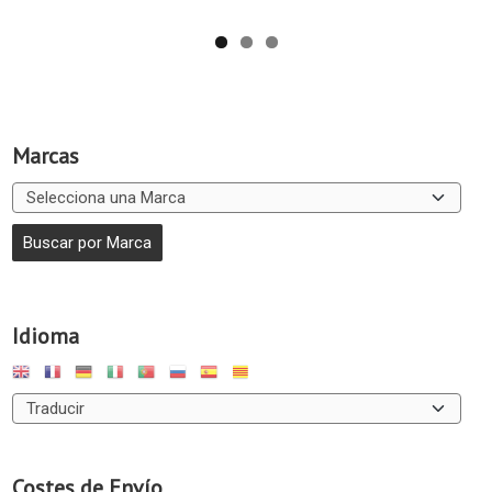
Marcas
Idioma
Costes de Envío