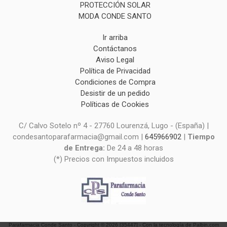
PROTECCIÓN SOLAR
MODA CONDE SANTO
Ir arriba
Contáctanos
Aviso Legal
Política de Privacidad
Condiciones de Compra
Desistir de un pedido
Políticas de Cookies
C/ Calvo Sotelo nº 4 - 27760 Lourenzá, Lugo - (España) |
condesantoparafarmacia@gmail.com |
645966902
|
Tiempo
de Entrega:
De 24 a 48 horas
(*) Precios con Impuestos incluidos
Parafarmacia Conde Santo
- Copyright © 2026 [35447] - Con la tecnología de Palbin.com