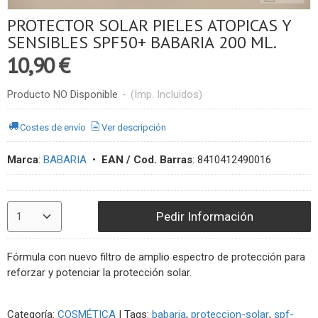
PROTECTOR SOLAR PIELES ATOPICAS Y
SENSIBLES SPF50+ BABARIA 200 ML.
10,90 €
Producto NO Disponible
-
(Imp. Incluidos)
Costes de envío
Ver descripción
Marca
:
BABARIA
•
EAN / Cod. Barras
:
8410412490016
Pedir Información
Fórmula con nuevo filtro de amplio espectro de protección para
reforzar y potenciar la protección solar.
Categoría:
COSMÉTICA
|
Tags:
babaria
proteccion-solar
spf-