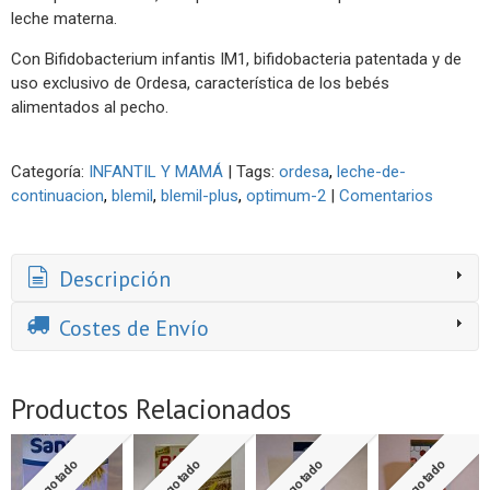
leche materna.
Con Bifidobacterium infantis IM1, bifidobacteria patentada y de
uso exclusivo de Ordesa, característica de los bebés
alimentados al pecho.
Categoría:
INFANTIL Y MAMÁ
|
Tags:
ordesa
leche-de-
continuacion
blemil
blemil-plus
optimum-2
|
Comentarios
Descripción
Costes de Envío
Productos Relacionados
Agotado
Agotado
Agotado
Agotado