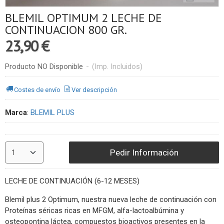
BLEMIL OPTIMUM 2 LECHE DE
CONTINUACION 800 GR.
23,90 €
Producto NO Disponible
-
(Imp. Incluidos)
Costes de envío
Ver descripción
Marca
:
BLEMIL PLUS
Pedir Información
LECHE DE CONTINUACIÓN (6-12 MESES)
Blemil plus 2 Optimum, nuestra nueva leche de continuación con
Proteínas séricas ricas en MFGM, alfa-lactoalbúmina y
osteopontina láctea, compuestos bioactivos presentes en la