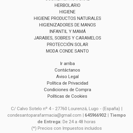
HERBOLARIO
HIGIENE
HIGIENE PRODUCTOS NATURALES
HIGIENIZADORES DE MANOS
INFANTIL Y MAMÁ
JARABES, SOBRES Y CARAMELOS
PROTECCIÓN SOLAR
MODA CONDE SANTO
Ir arriba
Contáctanos
Aviso Legal
Política de Privacidad
Condiciones de Compra
Políticas de Cookies
C/ Calvo Sotelo nº 4 - 27760 Lourenzá, Lugo - (España) |
condesantoparafarmacia@gmail.com |
645966902
|
Tiempo
de Entrega:
De 24 a 48 horas
(*) Precios con Impuestos incluidos