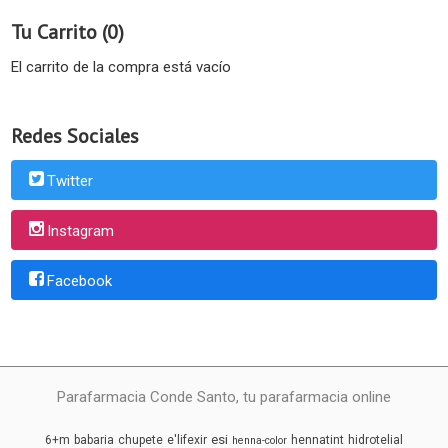
Tu Carrito (0)
El carrito de la compra está vacío
Redes Sociales
Twitter
Instagram
Facebook
Parafarmacia Conde Santo, tu parafarmacia online
esi
6+m
babaria
chupete
e'lifexir
hennatint
hidrotelial
henna-color