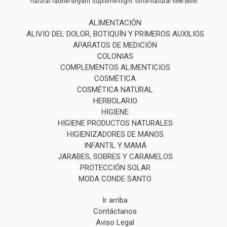
radhe-shyam
tinte-natural
natural
supreme-night
tinte-polvo
ALIMENTACIÓN
ALIVIO DEL DOLOR, BOTIQUÍN Y PRIMEROS AUXILIOS
APARATOS DE MEDICIÓN
COLONIAS
COMPLEMENTOS ALIMENTICIOS
COSMÉTICA
COSMÉTICA NATURAL
HERBOLARIO
HIGIENE
HIGIENE PRODUCTOS NATURALES
HIGIENIZADORES DE MANOS
INFANTIL Y MAMÁ
JARABES, SOBRES Y CARAMELOS
PROTECCIÓN SOLAR
MODA CONDE SANTO
Ir arriba
Contáctanos
Aviso Legal