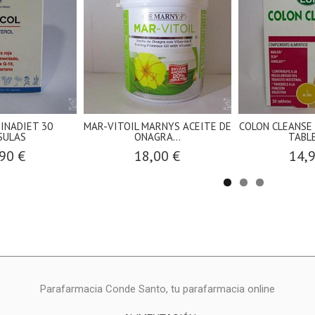
DINADIET 30
MAR-VITOIL MARNYS ACEITE DE
COLON CLEANSE 
SULAS
ONAGRA...
TABL
90 €
18,00 €
14,
Parafarmacia Conde Santo, tu parafarmacia online