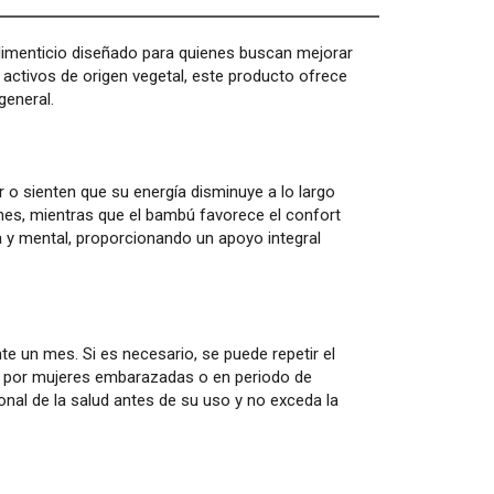
alimenticio diseñado para quienes buscan mejorar
n activos de origen vegetal, este producto ofrece
general.
 o sienten que su energía disminuye a lo largo
ciones, mientras que el bambú favorece el confort
ca y mental, proporcionando un apoyo integral
 un mes. Si es necesario, se puede repetir el
do por mujeres embarazadas o en periodo de
ional de la salud antes de su uso y no exceda la