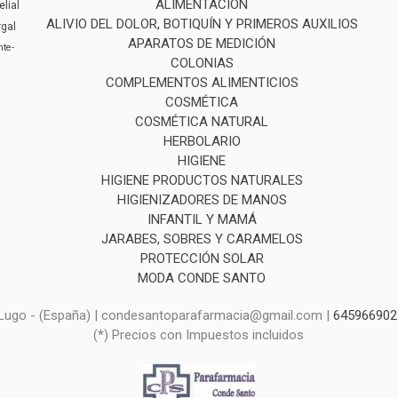
ALIMENTACIÓN
elial
ALIVIO DEL DOLOR, BOTIQUÍN Y PRIMEROS AUXILIOS
rgal
APARATOS DE MEDICIÓN
inte-
COLONIAS
COMPLEMENTOS ALIMENTICIOS
COSMÉTICA
COSMÉTICA NATURAL
HERBOLARIO
HIGIENE
HIGIENE PRODUCTOS NATURALES
HIGIENIZADORES DE MANOS
INFANTIL Y MAMÁ
JARABES, SOBRES Y CARAMELOS
PROTECCIÓN SOLAR
MODA CONDE SANTO
, Lugo - (España) | condesantoparafarmacia@gmail.com |
645966902
(*) Precios con Impuestos incluidos