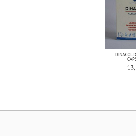
DINACOL 
CAP
13,