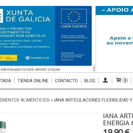
RTADA
TIENDA ONLINE
CONTACTO
BLOG
0
EMENTOS ALIMENTICIOS
»
IANA ARTICULACIONES FLEXIBILIDAD 
IANA ART
ENERGIA 
19,90 €