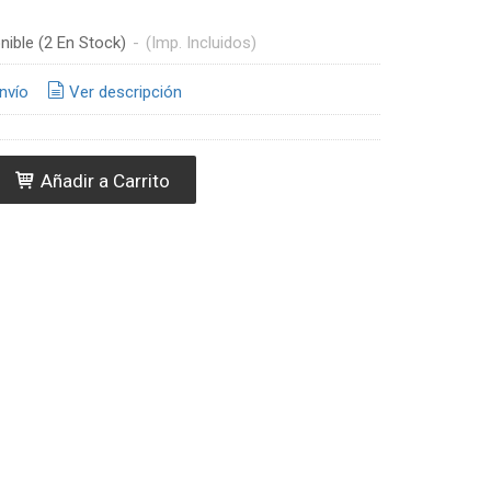
nible
(2 En Stock)
-
(Imp. Incluidos)
nvío
Ver descripción
Añadir a Carrito