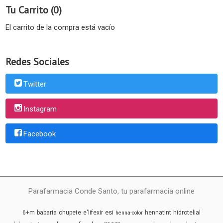
Tu Carrito (0)
El carrito de la compra está vacío
Redes Sociales
Twitter
Instagram
Facebook
Parafarmacia Conde Santo, tu parafarmacia online
esi
6+m
babaria
chupete
e'lifexir
hennatint
hidrotelial
henna-color