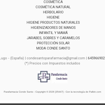
COSMÉTICA
COSMÉTICA NATURAL
HERBOLARIO
HIGIENE
HIGIENE PRODUCTOS NATURALES
HIGIENIZADORES DE MANOS
INFANTIL Y MAMÁ
JARABES, SOBRES Y CARAMELOS
PROTECCIÓN SOLAR
MODA CONDE SANTO
, Lugo - (España) | condesantoparafarmacia@gmail.com |
645966902
(*) Precios con Impuestos incluidos
Parafarmacia Conde Santo
- Copyright © 2026 [35447] - Con la tecnología de Palbin.com