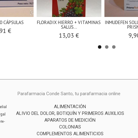
0 CÁPSULAS
FLORADIX HIERRO + VITAMINAS
INMUDEFEN SOL
SALUS...
PRISM
91 €
13,03 €
9,9
Parafarmacia Conde Santo, tu parafarmacia online
ALIMENTACIÓN
elial
ALIVIO DEL DOLOR, BOTIQUÍN Y PRIMEROS AUXILIOS
rgal
APARATOS DE MEDICIÓN
inte-
COLONIAS
COMPLEMENTOS ALIMENTICIOS