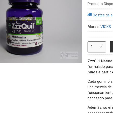
Producto Dispo
Costes de e
Marca
:
VICKS
ZzzQuil Natura
formulado para
niños a partir
Cada gominola 
una mezcla de 
funcionamiento
necesario para 
Además, su efe