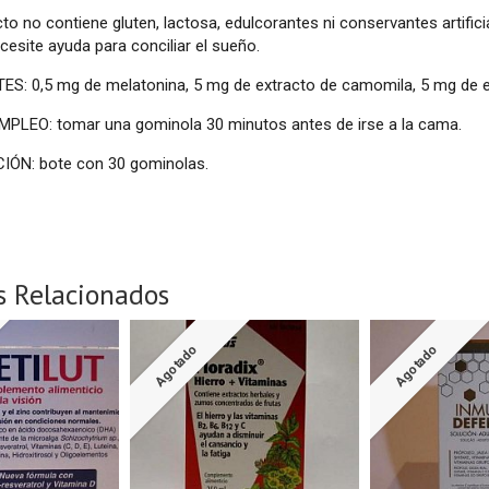
to no contiene gluten, lactosa, edulcorantes ni conservantes artifici
cesite ayuda para conciliar el sueño.
S: 0,5 mg de melatonina, 5 mg de extracto de camomila, 5 mg de ex
PLEO: tomar una gominola 30 minutos antes de irse a la cama.
ÓN: bote con 30 gominolas.
s Relacionados
Agotado
Agotado