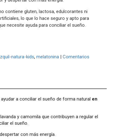
r y despertar con más energía.
o contiene gluten, lactosa, edulcorantes ni
tificiales, lo que lo hace seguro y apto para
que necesite ayuda para conciliar el sueño.
zquil-natura-kids
melatonina
|
Comentarios
ayudar a conciliar el sueño de forma natural
en
lavanda y camomila que contribuyen a regular el
liar el sueño.
 despertar con más energía.