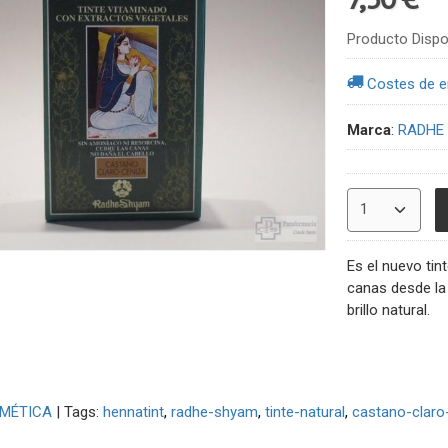
Producto Dispo
Costes de e
Marca
:
RADHE
Es el nuevo ti
canas desde la 
brillo natural.
MÉTICA
|
Tags:
hennatint
radhe-shyam
tinte-natural
castano-claro