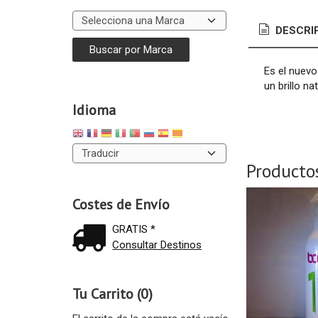
DESCRI
Es el nuevo
un brillo nat
Idioma
Producto
Costes de Envío
GRATIS *
Consultar Destinos
Tu Carrito (0)