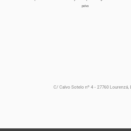
polvo
C/ Calvo Sotelo nº 4 - 27760 Lourenzá