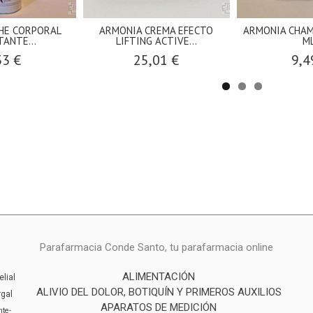
HE CORPORAL
ARMONIA CREMA EFECTO
ARMONIA CHAM
TANTE...
LIFTING ACTIVE...
ML
33 €
25,01 €
9,4
Parafarmacia Conde Santo, tu parafarmacia online
ALIMENTACIÓN
elial
ALIVIO DEL DOLOR, BOTIQUÍN Y PRIMEROS AUXILIOS
rgal
APARATOS DE MEDICIÓN
inte-