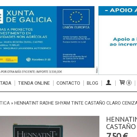
RTADA
TIENDA ONLINE
CONTACTO
BLOG
0
TICA
»
HENNATINT RADHE SHYAM TINTE CASTAÑO CLARO CENIZ
HENNATI
CASTAÑO 
7,50 €