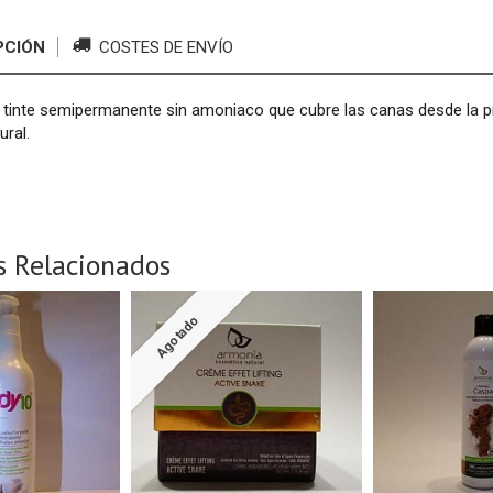
PCIÓN
COSTES DE ENVÍO
 tinte semipermanente sin amoniaco que cubre las canas desde la pr
ural.
s Relacionados
Agotado