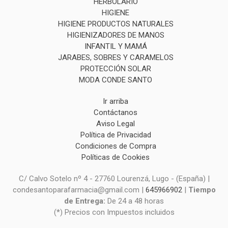
HERBOLARIO
HIGIENE
HIGIENE PRODUCTOS NATURALES
HIGIENIZADORES DE MANOS
INFANTIL Y MAMÁ
JARABES, SOBRES Y CARAMELOS
PROTECCIÓN SOLAR
MODA CONDE SANTO
Ir arriba
Contáctanos
Aviso Legal
Política de Privacidad
Condiciones de Compra
Políticas de Cookies
C/ Calvo Sotelo nº 4 - 27760 Lourenzá, Lugo - (España) |
condesantoparafarmacia@gmail.com |
645966902
|
Tiempo
de Entrega:
De 24 a 48 horas
(*) Precios con Impuestos incluidos