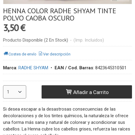
HENNA COLOR RADHE SHYAM TINTE
POLVO CAOBA OSCURO
3,50 €
Producto Disponible
(2 En Stock)
-
(Imp. Incluidos)
Costes de envío
Ver descripción
Marca
:
RADHE SHYAM
•
EAN / Cod. Barras
:
8423645310501
Añadir a Carrito
Si desea escapar a la desastrosas consecuencias de las
decoloraciones y de los tintes químicos, la naturaleza le ofrece
una forma más sana y natural de colorear y acondicionar sus
cabellos. La Henna cubre los cabellos grises, refuerza las raíces