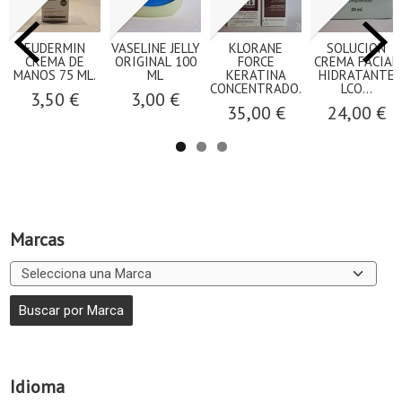
EUDERMIN
VASELINE JELLY
KLORANE
SOLUCION
CREMA DE
ORIGINAL 100
FORCE
CREMA FACIAL
MANOS 75 ML.
ML
KERATINA
HIDRATANTE
CONCENTRADO...
LCO...
3,50 €
3,00 €
35,00 €
24,00 €
Marcas
Idioma