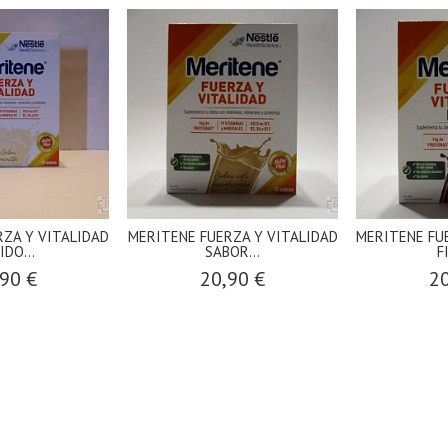
RZA Y VITALIDAD
MERITENE FUERZA Y VITALIDAD
MERITENE FU
IDO...
SABOR...
F
90 €
20,90 €
20