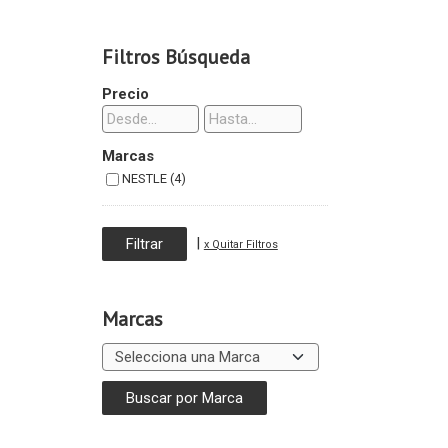
Filtros Búsqueda
Precio
Marcas
NESTLE (4)
|
x Quitar Filtros
Marcas