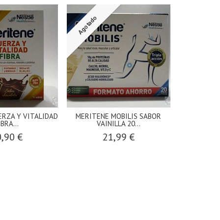
Agotado
ERZA Y VITALIDAD
MERITENE MOBILIS SABOR
IBRA...
VAINILLA 20...
,90 €
21,99 €