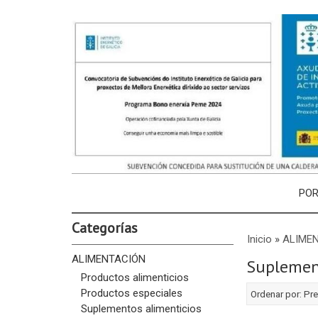
PO
Categorías
Inicio
»
ALIME
ALIMENTACIÓN
Suplemen
Productos alimenticios
Productos especiales
Ordenar por:
Pre
Suplementos alimenticios