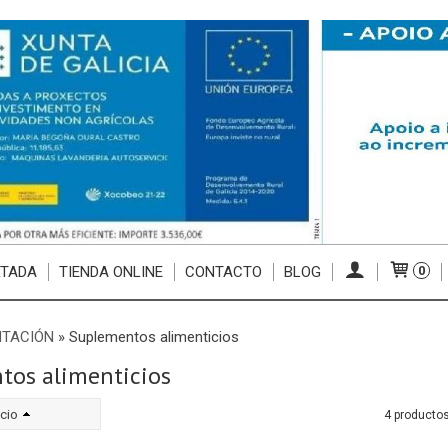
RTADA
TIENDA ONLINE
CONTACTO
BLOG
0
NTACIÓN
»
Suplementos alimenticios
tos alimenticios
cio
4 producto