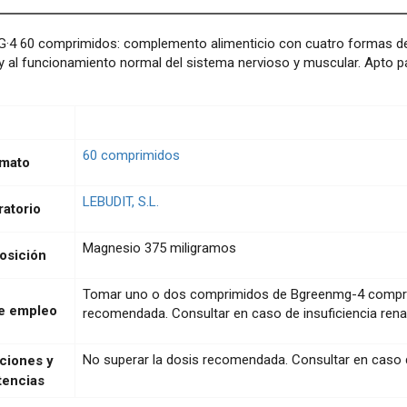
·4 60 comprimidos: complemento alimenticio con cuatro formas de
y al funcionamiento normal del sistema nervioso y muscular. Apto pa
60 comprimidos
mato
LEBUDIT, S.L.
ratorio
Magnesio 375 miligramos
sición
Tomar uno o dos comprimidos de Bgreenmg-4 comprimi
e empleo
recomendada. Consultar en caso de insuficiencia renal
No superar la dosis recomendada. Consultar en caso de
ciones y
tencias