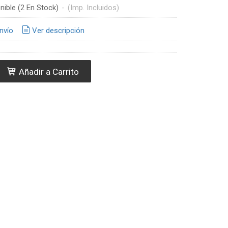
nible
(2 En Stock)
-
(Imp. Incluidos)
nvío
Ver descripción
Añadir a Carrito