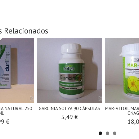
s Relacionados
IA NATURAL 250
GARCINIA SOTYA 90 CÁPSULAS
MAR-VITOIL MAR
ML
ONAGR
5,49 €
99 €
18,