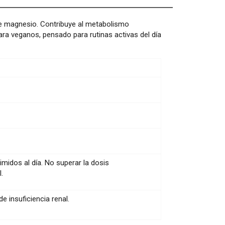
 magnesio. Contribuye al metabolismo
ra veganos, pensado para rutinas activas del día
dos al día. No superar la dosis
.
 insuficiencia renal.